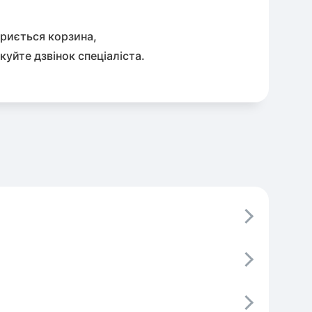
криється корзина,
куйте дзвінок спеціаліста.