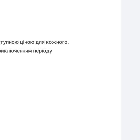
оступною ціною для кожного.
 виключенням періоду