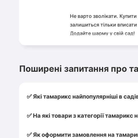
Не варто зволікати. Купити
залишиться тільки вписати 
Додайте шарму у свій сад!
Поширені запитання про т
✅ Які тамарикс найпопулярніші в саді
✅ На які товари з категорії тамарикс н
✅ Як оформити замовлення на тамарик