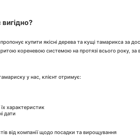
 вигідно?
” пропонує купити якісні дерева та кущі тамарикса за д
критою кореневою системою на протязі всього року, за
амариску у нас, клієнт отримує:
а їх характеристик
ні дати
стів від компанії щодо посадки та вирощування