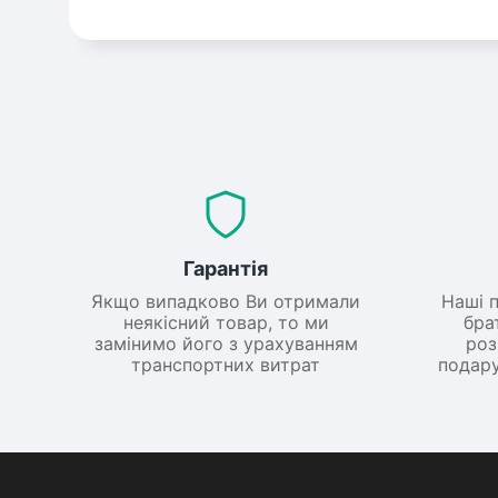
Гарантія
Якщо випадково Ви отримали
Наші 
неякісний товар, то ми
бра
замінимо його з урахуванням
роз
транспортних витрат
подару