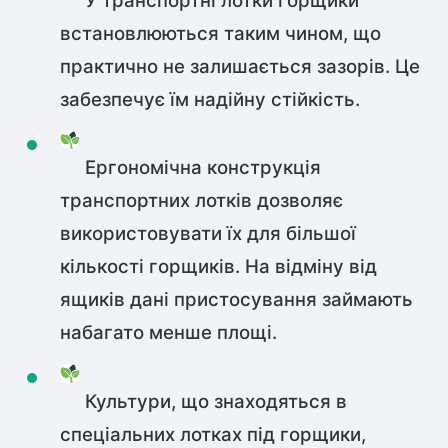
У транспортні лотки горщики
встановлюються таким чином, що
практично не залишається зазорів. Це
забезпечує їм надійну стійкість.
Ергономічна конструкція
транспортних лотків дозволяє
використовувати їх для більшої
кількості горщиків. На відміну від
ящиків дані пристосування займають
набагато менше площі.
Культури, що знаходяться в
спеціальних лотках під горщики,