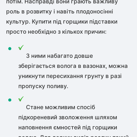
потім. Насправді вони грають важливу
роль в розвитку і навіть плодоносінні
культур. Купити під горщики підставки
просто необхідно з кількох причин:
З ними набагато довше
зберігається волога в вазонах, можна
уникнути пересихання грунту в разі
пропуску поливу.
Стане можливим спосіб
підкореневий зволоження шляхом
наповнення ємностей під горщики