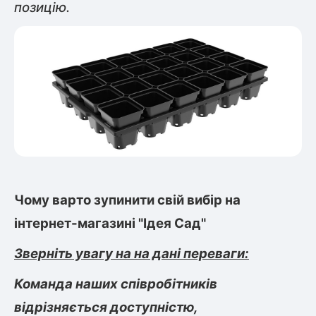
позицію.
Чому варто зупинити свій вибір на
інтернет-магазині "Ідея Сад"
Зверніть увагу на на дані переваги:
Команда наших співробітників
відрізняється доступністю,