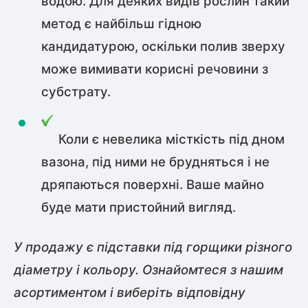
водою. Для деяких видів рослин такий
метод є найбільш гідною
кандидатурою, оскільки полив зверху
може вимивати корисні речовини з
субстрату.
Коли є невелика місткість під дном
вазона, під ними не брудняться і не
дряпаються поверхні. Ваше майно
буде мати пристойний вигляд.
У продажу є підставки під горщики різного
діаметру і кольору. Ознайомтеся з нашим
асортиментом і виберіть відповідну