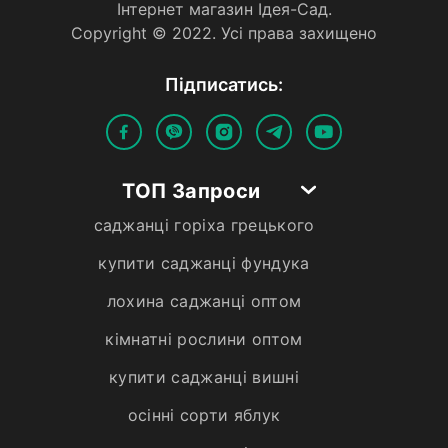
Iнтернет магазин Iдея-Сад.
Copyright © 2022. Усi права захищено
Пiдписатись:
ТОП Запроси
саджанці горіха грецького
купити саджанці фундука
лохина саджанці оптом
кімнатні рослини оптом
купити саджанці вишні
осінні сорти яблук