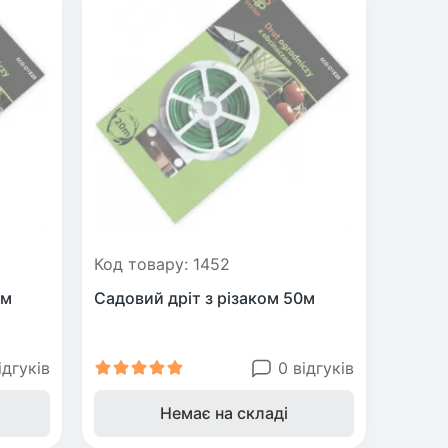
Код товару: 1452
0м
Садовий дріт з різаком 50м
ідгуків
0 відгуків
Немає на складі