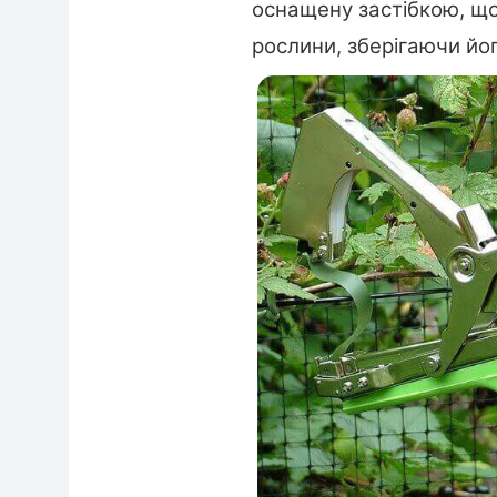
оснащену застібкою, що
рослини, зберігаючи йог