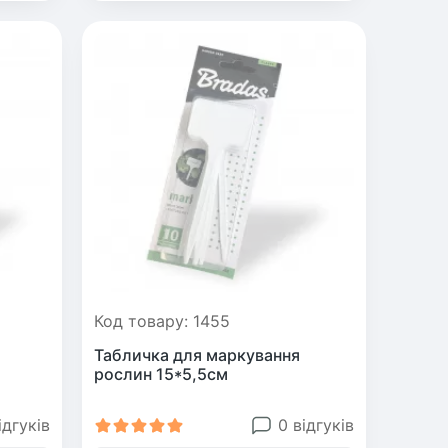
Код товару: 1455
Табличка для маркування
рослин 15*5,5см
ідгуків
0 відгуків