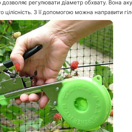
 дозволяє регулювати діаметр обхвату. Вона ак
о цілісність. З її допомогою можна направити г