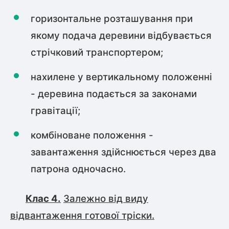
горизонтальне розташування при
якому подача деревини відбувається
стрічковий транспортером;
нахилене у вертикальному положенні
- деревина подається за законами
гравітації;
комбіноване положення -
завантаження здійснюється через два
патрона одночасно.
Клас 4.
Залежно від виду
відвантаження готової тріски.