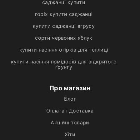
саджанці купити
горіх купити саджанці
купити саджанці агрусу
сорти червоних яблук
купити насіння огірків для теплиці
купити насіння помідорів для відкритого
ґрунту
Про магазин
Блог
Оплата і Доставка
Акційні товари
Хiти