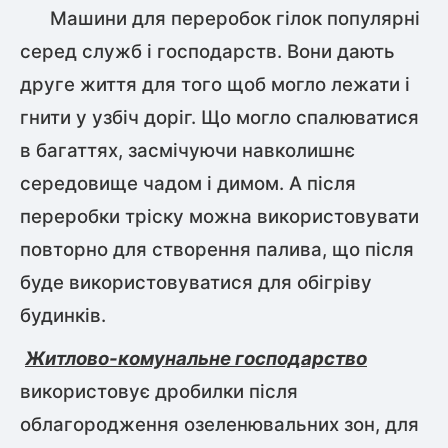
Машини для переробок гілок популярні
серед служб і господарств. Вони дають
друге життя для того щоб могло лежати і
гнити у узбіч доріг. Що могло спалюватися
в багаттях, засмічуючи навколишнє
середовище чадом і димом. А після
переробки тріску можна використовувати
повторно для створення палива, що після
буде використовуватися для обігріву
будинків.
Житлово-комунальне господарство
використовує дробилки після
облагородження озеленювальних зон, для