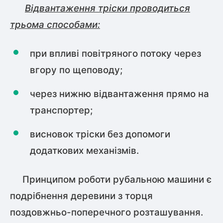
Відвантаження тріски проводиться
трьома способами:
при впливі повітряного потоку через
вгору по щеповоду;
через нижню відвантаження прямо на
транспортер;
висновок тріски без допомоги
додаткових механізмів.
Принципом роботи рубальною машини є
подрібнення деревини з торця
поздовжньо-поперечного розташування.