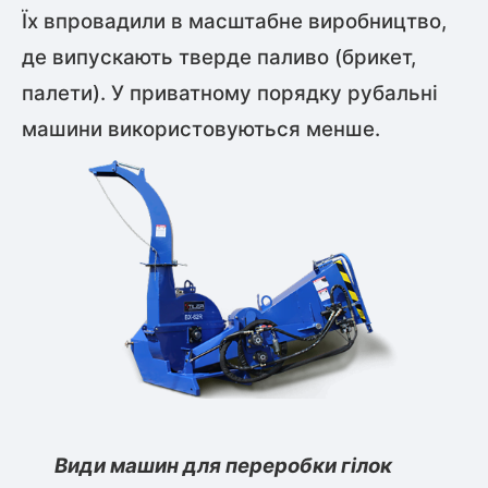
Їх впровадили в масштабне виробництво,
де випускають тверде паливо (брикет,
палети). У приватному порядку рубальні
машини використовуються менше.
Види машин для переробки гілок