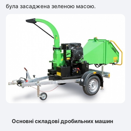
була засаджена зеленою масою.
Основні складові дробильних машин