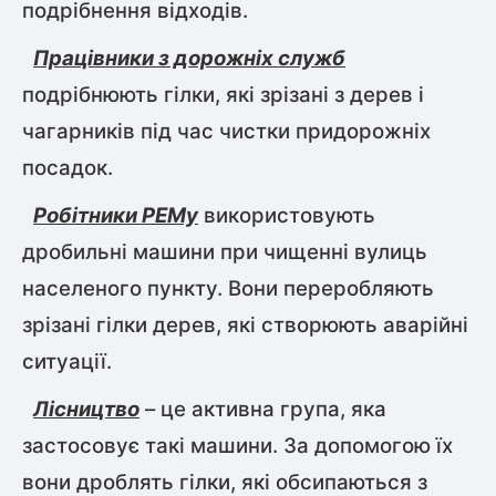
подрібнення відходів.
Працівники з дорожніх служб
подрібнюють гілки, які зрізані з дерев і
чагарників під час чистки придорожніх
посадок.
Робітники РЕМу
використовують
дробильні машини при чищенні вулиць
населеного пункту. Вони переробляють
зрізані гілки дерев, які створюють аварійні
ситуації.
Лісництво
– це активна група, яка
застосовує такі машини. За допомогою їх
вони дроблять гілки, які обсипаються з