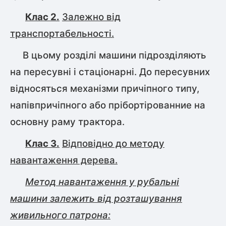
Клас 2.
Залежно від
транспортабельності.
В цьому розділі машини підрозділяють
на пересувні і стаціонарні. До пересувних
відносяться механізми причіпного типу,
напівпричіпного або прібортірованние на
основну раму трактора.
Клас 3.
Відповідно до методу
навантаження дерева.
Метод навантаження у рубальні
машини залежить від розташування
живильного патрона: