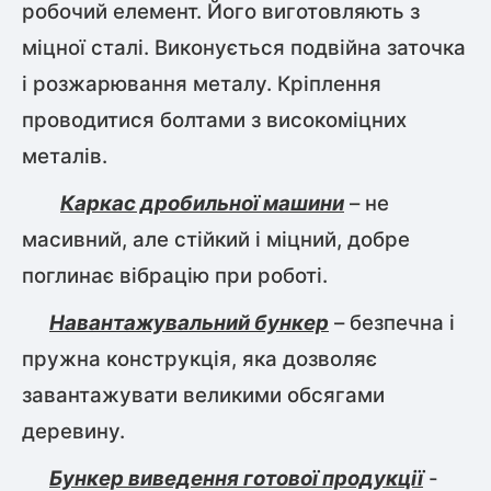
робочий елемент. Його виготовляють з
міцної сталі. Виконується подвійна заточка
і розжарювання металу. Кріплення
проводитися болтами з високоміцних
металів.
Каркас дробильної машини
– не
масивний, але стійкий і міцний, добре
поглинає вібрацію при роботі.
Навантажувальний бункер
– безпечна і
пружна конструкція, яка дозволяє
завантажувати великими обсягами
деревину.
Бункер виведення готової продукції
-