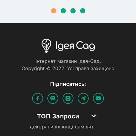
Iнтернет магазин Iдея-Сад.
Copyright © 2022. Усi права захищено
Пiдписатись:
ТОП Запроси
декоративні кущі самшит