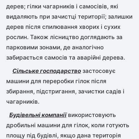
дерев; гілки чагарників і самосівів, які
видаляють при зачистці території; залишки
дерев після спилювання хворих і сухих
рослин. Також лісництво доглядають за
парковими зонами, де аналогічно
забирається самосів та аварійні дерева.
Сільське господарство
застосовує
машини для переробки гілок після
збирання, підстригання, зачистки садів і
чагарників.
Будівельні компанії
використовують
дробильні машини для гілок, коли готують
площу під будівлі, якщо дана територія