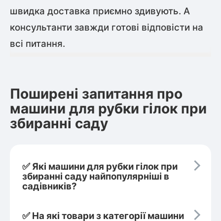
швидка доставка приємно здивують. А
консультанти завжди готові відповісти на
всі питання.
Поширені запитання про
машини для рубки гілок при
збиранні саду
✅ Які машини для рубки гілок при
збиранні саду найпопулярніші в
садівників?
✅ На які товари з категорії машини