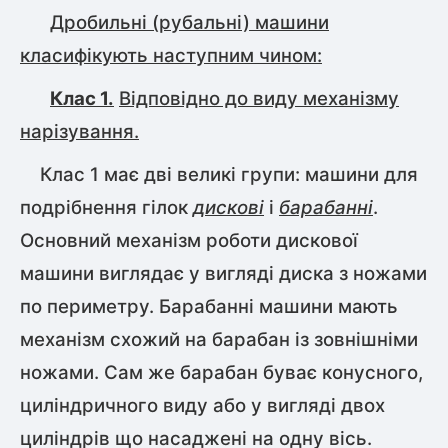
Дробильні (рубальні) машини
класифікують наступним чином:
Клас 1.
Відповідно до виду механізму
нарізування.
Клас 1 має дві великі групи: машини для
подрібнення гілок
дискові
і
барабанні
.
Основний механізм роботи дискової
машини виглядає у вигляді диска з ножами
по периметру. Барабанні машини мають
механізм схожий на барабан із зовнішніми
ножами. Сам же барабан буває конусного,
циліндричного виду або у вигляді двох
циліндрів що насаджені на одну вісь.