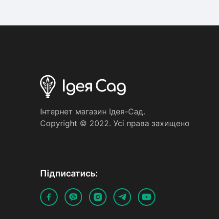
Iнтернет магазин Iдея-Сад.
Copyright © 2022. Усi права захищено
Пiдписатись: