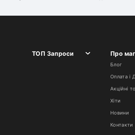
ТОП Запроси
Про ма
Блог
Оплата і 
Акційні т
Хiти
Новини
Контакти