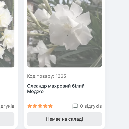
Код товару: 1365
Олеандр махровий білий
Моджо
ідгуків
0 відгуків
Немає на складі