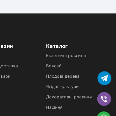
газин
Каталог
Екзотичні рослини
Доставка
Бонсай
овари
Плодові дерева
Ягідні культури
Декоративні рослини
Насіння